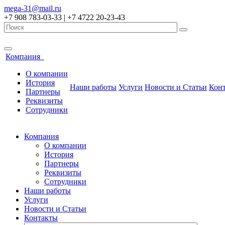
mega-31@mail.ru
+7 908 783-03-33 | +7 4722 20-23-43
Компания
О компании
История
Наши работы
Услуги
Новости и Статьи
Кон
Партнеры
Реквизиты
Сотрудники
Компания
О компании
История
Партнеры
Реквизиты
Сотрудники
Наши работы
Услуги
Новости и Статьи
Контакты