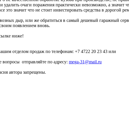
и удалить очаги поражения практически невозможно, а значит чт
все это значит что не стоит инвестировать средства в дорогой ре
 сквозных дыр, или же обратиться в самый дешевый гаражный серв
своим появлением вновь.
сылке ниже!
нашим отделом продаж по телефонам: +7 4722 20 23 43 или
вопросы отправляйте по адресу:
mega-31@mail.ru
асия автора запрещены.