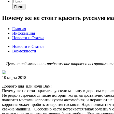
Поиск
Почему же не стоит красить русскую м
Главная
Информация
Новости и Статьи
Новости и Статьи
Возможности
Цель нашей компании - предложение широкого ассортимента 
10 марта 2018
Доброго дня или ночи Вам!
Почему же не стоит красить русскую машину в дорогом сервис
Не редко встречаются такие истории, когда на достаточно св
являются местами коррозии кузова автомобиля, и поражают не п
коррозия может пробить отверстия насквозь. Надо понимать что
свежие машины. Особенно часто встречается такая болезнь у 
рыжики поразили этот не дешевый автомобиль. Все это говорит