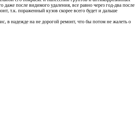
о даже после видимого удаления, все равно через год-два после
монт, т.к. пораженный кузов скорее всего будет и дальше
ис, в надежде на не дорогой ремонт, что бы потом не жалеть о