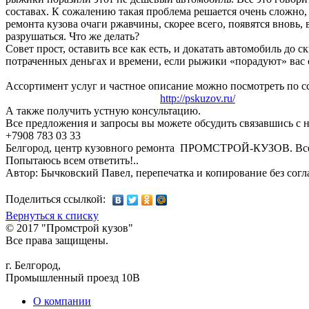
составах. К сожалению такая проблема решается очень сложно, 
ремонта кузова очаги ржавчины, скорее всего, появятся вновь, 
разрушаться. Что же делать?
Совет прост, оставить все как есть, и докатать автомобиль до
потраченных деньгах и времени, если рыжики «порадуют» вас 
Ассортимент услуг и частное описание можно посмотреть по с
http://pskuzov.ru/
А также получить устную консультацию.
Все предложения и запросы вы можете обсудить связавшись с 
+7908 783 03 33
Белгород, центр кузовного ремонта ПРОМСТРОЙ-КУЗОВ. Все 
Попытаюсь всем ответить!..
Автор: Бычковский Павел, перепечатка и копирование без согл
Поделиться ссылкой:
Вернуться к списку
© 2017 "Промстрой кузов"
Все права защищены.
г. Белгород,
Промышленный проезд 10В
О компании