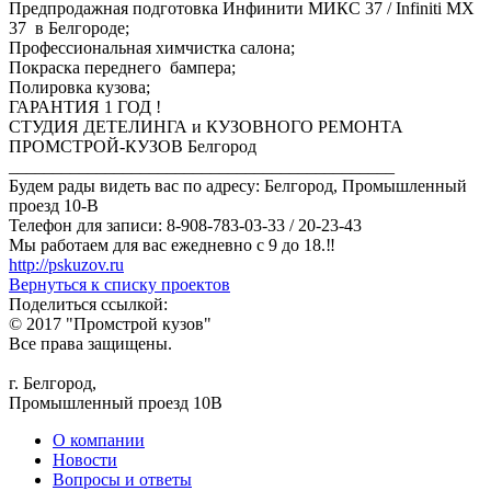
Предпродажная подготовка Инфинити МИКС 37 / Infiniti MX
37 в Белгороде;
Профессиональная химчистка салона;
Покраска переднего бампера;
Полировка кузова;
ГАРАНТИЯ 1 ГОД !
СТУДИЯ ДЕТЕЛИНГА и КУЗОВНОГО РЕМОНТА
ПРОМСТРОЙ-КУЗОВ Белгород
____________________________________________
Будем рады видеть вас по адресу: Белгород, Промышленный
проезд 10-В
Телефон для записи: 8-908-783-03-33 / 20-23-43
Мы работаем для вас ежедневно с 9 до 18.‼
http://pskuzov.ru
Вернуться к списку проектов
Поделиться ссылкой:
© 2017 "Промстрой кузов"
Все права защищены.
г. Белгород,
Промышленный проезд 10В
О компании
Новости
Вопросы и ответы